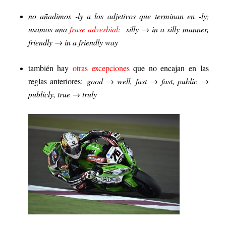
no añadimos -ly a los adjetivos que terminan en -ly;
usamos una
frase adverbial
:
silly → in a silly manner,
friendly → in a friendly way
también hay
otras excepciones
que no encajan en las
reglas anteriores:
good → well, fast → fast, public →
publicly, true → truly