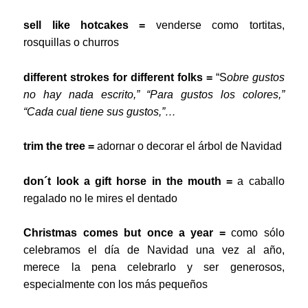
sell like hotcakes =
venderse como tortitas,
rosquillas o churros
different strokes for different folks =
“S
obre gustos
no hay nada escrito,” “Para gustos los colores,”
“Cada cual tiene sus gustos,”…
trim the tree =
adornar o decorar el árbol de Navidad
don´t look a gift horse in the mouth =
a caballo
regalado no le mires el dentado
Christmas comes but once a year =
como sólo
celebramos el día de Navidad una vez al año,
merece la pena celebrarlo y ser generosos,
especialmente con los más pequeños