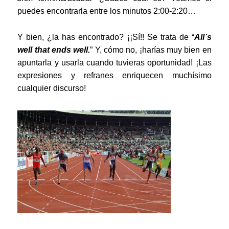
puedes encontrarla entre los minutos 2:00-2:20…
Y bien, ¿la has encontrado? ¡¡Sí!! Se trata de “
All´s
well that ends well.
” Y, cómo no, ¡harías muy bien en
apuntarla y usarla cuando tuvieras oportunidad! ¡Las
expresiones y refranes enriquecen muchísimo
cualquier discurso!