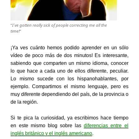
“
I´ve gotten really sick of people correcting me all the
time!
“
¡Ya ves cuánto hemos podido aprender en un sólo
vídeo de poco más de dos minutos! Es interesante,
sabiendo que comparten un mismo idioma, conocer
lo que hace a cada uno de ellos diferente, peculiar.
Lo mismo sucede con los hispanohablantes, por
ejemplo. Compartimos el mismo lenguaje, pero es
muy diferente dependiendo del país, de la provincia o
de la región.
Si te pica la curiosidad, ya escribimos hace tiempo
en este mismo blog sobre las
diferencias entre el
inglés británico y el inglés americano
.