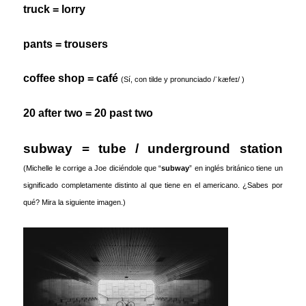
truck = lorry
pants = trousers
coffee shop = café
(Sí, con tilde y pronunciado
/ˈkæfeɪ/
)
20 after two = 20 past two
subway = tube / underground station
(Michelle le corrige a Joe diciéndole que “
subway
” en inglés británico tiene un
significado completamente distinto al que tiene en el americano. ¿Sabes por
qué? Mira la siguiente imagen.)