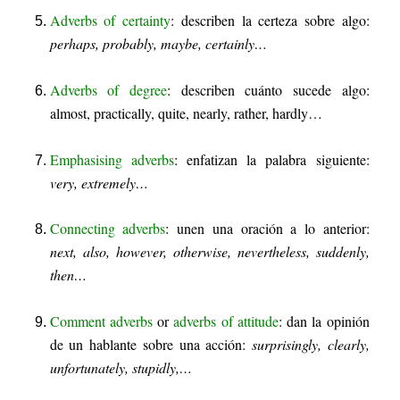
Adverbs of certainty
: describen la certeza sobre algo:
perhaps, probably, maybe, certainly…
Adverbs of degree
: describen cuánto sucede algo:
almost, practically, quite, nearly, rather, hardly…
Emphasising adverbs
: enfatizan la palabra siguiente:
very, extremely…
Connecting adverbs
: unen una oración a lo anterior:
next, also, however, otherwise, nevertheless, suddenly,
then…
Comment adverbs
or
adverbs of attitude
: dan la opinión
de un hablante sobre una acción:
surprisingly, clearly,
unfortunately, stupidly,…