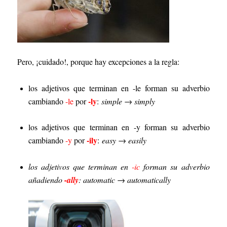
Pero, ¡cuidado!, porque hay excepciones a la regla:
los adjetivos que terminan en -le forman su adverbio
-ly
cambiando
-le
por
:
simple → simply
los adjetivos que terminan en -y forman su adverbio
-ily
cambiando
-y
por
:
easy → easily
los adjetivos que terminan en
-ic
forman su adverbio
añadiendo
-ally
: automatic → automatically