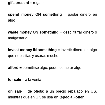
gift, present
= regalo
spend money ON something
= gastar dinero en
algo
waste money ON something
= despilfarrar dinero o
malgastarlo
invest money IN something
= invertir dinero en algo
que necesitas y usarás mucho
afford =
permitirse algo, poder comprar algo
for sale
= a la venta
on sale
= de oferta; a un precio rebajado en US,
mientras que en UK se usa
on (special) offer