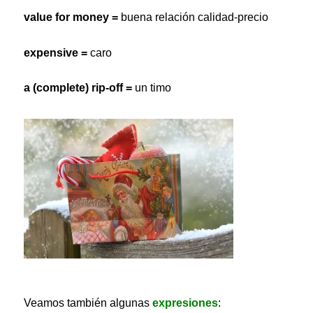
value for money =
buena relación calidad-precio
expensive =
caro
a (complete) rip-off =
un timo
Veamos también algunas
expresiones
: