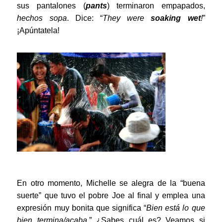
sus pantalones (
pants
) terminaron empapados,
hechos sopa
. Dice: “
They were
soaking wet
!
”
¡Apúntatela!
En otro momento, Michelle se alegra de la “buena
suerte” que tuvo el pobre Joe al final y emplea una
expresión muy bonita que significa “
Bien está lo que
bien termina/acaba.
” ¿Sabes cuál es? Veamos si