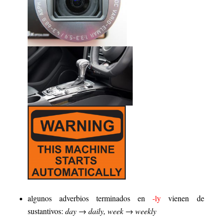
algunos adverbios terminados en
-ly
vienen de
sustantivos:
day → daily, week → weekly