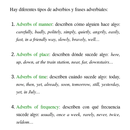
Hay diferentes tipos de adverbios y frases adverbiales:
Adverbs of manner
:
describen cómo alguien hace algo:
carefully, badly, politely, simply, quietly, angrily, easily,
fast, in a friendly way, slowly, bravely, well…
Adverbs of place
:
describen dónde sucede algo:
here,
up, down, at the train station, near, far, downstairs…
Adverbs of time
: describen cuándo sucede algo: today,
now, then, yet, already, soon, tomorrow, still, yesterday,
yet, in July…
Adverbs of frequency
: describen con qué frecuencia
sucede algo:
usually, once a week, rarely, never, twice,
seldom…