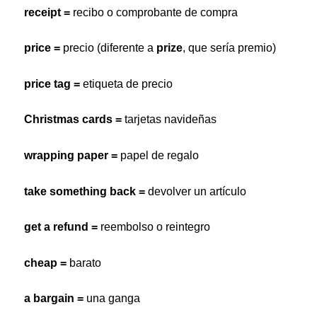
receipt =
recibo o comprobante de compra
price =
precio (diferente a
prize
, que sería premio)
price tag =
etiqueta de precio
Christmas cards =
tarjetas navideñas
wrapping paper =
papel de regalo
take something back =
devolver un artículo
get a refund =
reembolso o reintegro
cheap =
barato
a bargain =
una ganga