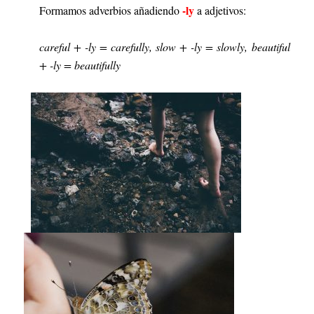
-ly
Formamos adverbios añadiendo
a adjetivos:
careful + -ly = carefully, slow + -ly = slowly, beautiful
+ -ly = beautifully