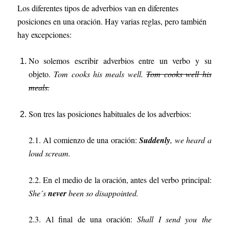
Los diferentes tipos de adverbios van en diferentes
posiciones en una oración. Hay varias reglas, pero también
hay excepciones:
No solemos escribir adverbios entre un verbo y su
objeto.
Tom cooks his meals well.
Tom cooks well his
meals.
Son tres las posiciones habituales de los adverbios:
2.1. Al comienzo de una oración:
Suddenly
, we heard a
loud scream.
2.2. En el medio de la oración, antes del verbo principal:
She´s
never
been so disappointed.
2.3. Al final de una oración:
Shall I send you the