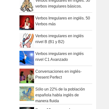
Verbos Irregulares en inglés. 50
o
verbos irregulares básicos.
r
:
Verbos Irregulares en inglés. 50
Verbos más
Verbos irregulares en inglés
nivel B (B1 y B2)
Verbos irregulares en inglés
nivel C1 Avanzado
Conversaciones en inglés-
Present Perfect
Sólo un 22% de la población
española habla inglés de
manera fluida