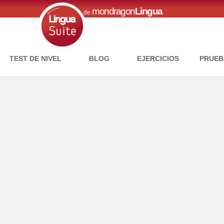
mondragon
Lingua
de
TEST DE NIVEL
BLOG
EJERCICIOS
PRUEB