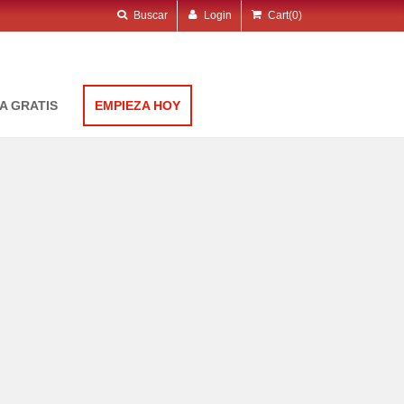
Buscar
Login
Cart
(0)
A GRATIS
EMPIEZA HOY