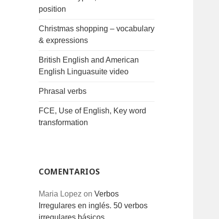
position
Christmas shopping – vocabulary
& expressions
British English and American
English Linguasuite video
Phrasal verbs
FCE, Use of English, Key word
transformation
COMENTARIOS
Maria Lopez
on
Verbos
Irregulares en inglés. 50 verbos
irregulares básicos.