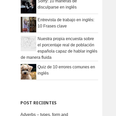
Sorry: 10 maneras de
disculparse en inglés
Entrevista de trabajo en inglés:
10 Frases clave
Nuestra propia encuesta sobre
el porcentaje real de población
española capaz de hablar inglés
de manera fluida
Quiz de 10 errores comunes en
inglés
POST RECIENTES
Adverbs – types, form and