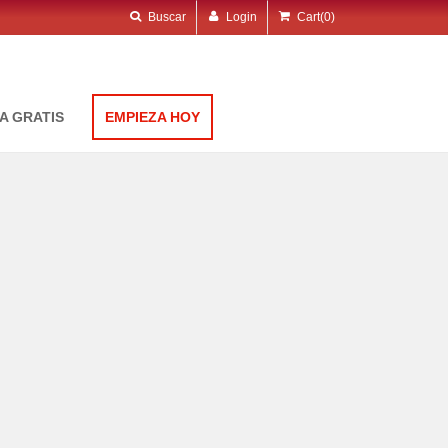
Buscar
Login
Cart
(0)
A GRATIS
EMPIEZA HOY