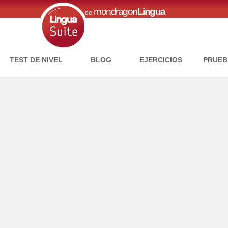
mondragon
Lingua
de
TEST DE NIVEL
BLOG
EJERCICIOS
PRUEB