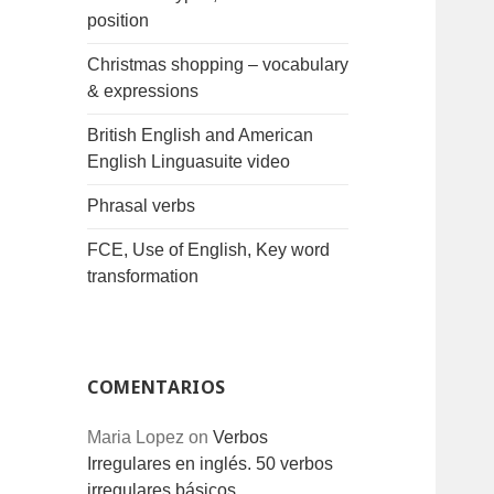
position
Christmas shopping – vocabulary
& expressions
British English and American
English Linguasuite video
Phrasal verbs
FCE, Use of English, Key word
transformation
COMENTARIOS
Maria Lopez
on
Verbos
Irregulares en inglés. 50 verbos
irregulares básicos.