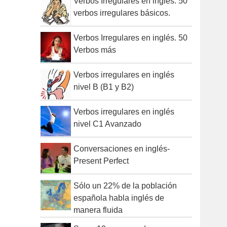
Verbos Irregulares en inglés. 50
o
verbos irregulares básicos.
r
:
Verbos Irregulares en inglés. 50
Verbos más
Verbos irregulares en inglés
nivel B (B1 y B2)
Verbos irregulares en inglés
nivel C1 Avanzado
Conversaciones en inglés-
Present Perfect
Sólo un 22% de la población
española habla inglés de
manera fluida