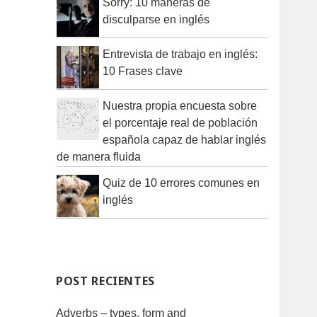
Sorry: 10 maneras de
disculparse en inglés
Entrevista de trabajo en inglés:
10 Frases clave
Nuestra propia encuesta sobre
el porcentaje real de población
española capaz de hablar inglés
de manera fluida
Quiz de 10 errores comunes en
inglés
POST RECIENTES
Adverbs – types, form and